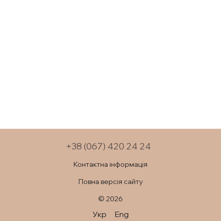
+38 (067) 420 24 24
Контактна інформація
Повна версія сайту
© 2026
Укр
Eng